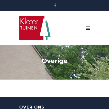
Overige
OVER ONS