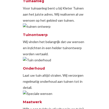
Tuinaanleg
Voor tuinaanleg bent u bij Kleter Tuinen
aan het juiste adres. Wij realiseren al uw
wensen op het gebied van tuinen.
Tuinontwerp
Wij vinden het belangrijk dat uw wensen
en inzichten in een helder tuinontwerp
worden vertaald.
Onderhoud
Laat uw tuin altijd stralen. Wij verzorgen
regelmatig onderhoud aan tuinen tot in
detail.
Maatwerk
Wilt u een tuinhuis of schuur in uw tuin?